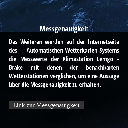
Messgenauigkeit
Des Weiteren werden auf der Internetseite
des Automatischen-Wetterkarten-Systems
die Messwerte der Klimastation Lemgo -
Brake mit denen der benachbarten
Wetterstationen verglichen, um eine Aussage
über die Messgenauigkeit zu erhalten.
Link zur Messgenauigkeit